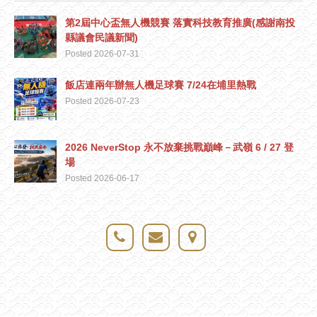
第2屆中心盃無人機競賽 落實科技教育推廣(感謝南投
縣議會民議新聞)
Posted 2026-07-31
飯店連兩年辦無人機足球賽 7/24在埔里熱戰
Posted 2026-07-23
2026 NeverStop 永不放棄挑戰巔峰－武嶺 6 / 27 登
場
Posted 2026-06-17