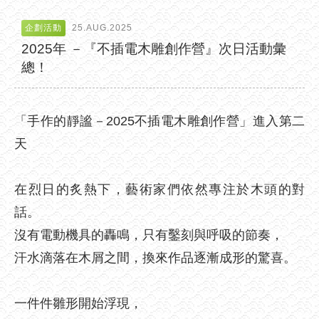
企劃活動
25.AUG.2025
2025年 －『不插電木雕創作營』次日活動彙
總！
「手作的靜謐－2025不插電木雕創作營」進入第二
天
在烈日的炙熱下，藝術家們依然專注於木頭的對
話。
沒有電動機具的轟鳴，只有鑿刻與呼吸的節奏，
汗水滴落在木屑之間，換來作品逐漸成形的驚喜。
一件件雛形開始浮現，