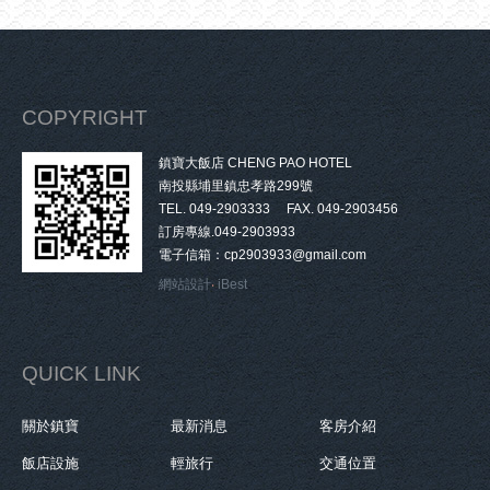
COPYRIGHT
鎮寶大飯店 CHENG PAO HOTEL
南投縣埔里鎮忠孝路299號
TEL. 049-2903333 FAX. 049-2903456
訂房專線.049-2903933
電子信箱：cp2903933@gmail.com
網站設計
‧
iBest
QUICK LINK
關於鎮寶
最新消息
客房介紹
飯店設施
輕旅行
交通位置