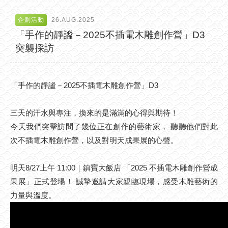
企劃活動
26.AUG.2025
「手作的靜謐－2025不插電木雕創作營」D3
突襲採訪
「手作的靜謐－2025不插電木雕創作營」D3
三天的汗水與專注，換來的是滿滿的心得與期待！
今天我們突擊訪問了幾位正在創作的藝術家， 聽聽他們對此
次不插電木雕創作營，以及對明天成果展的心聲。
明天8/27上午 11:00｜鎮寶大飯店 「2025 不插電木雕創作營成
果展」正式登場！ 誠摯邀請大家親臨現場，感受木雕藝術的
力量與溫度。