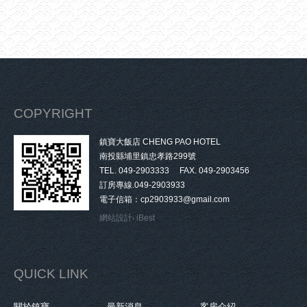
COPYRIGHT
鎮寶大飯店 CHENG PAO HOTEL
南投縣埔里鎮忠孝路299號
TEL. 049-2903333 FAX. 049-2903456
訂房專線.049-2903933
電子信箱：cp2903933@gmail.com
網站設計
‧
iBest
QUICK LINK
關於鎮寶
最新消息
客房介紹