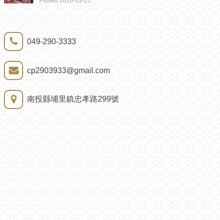
Posted 2026-03-25
049-290-3333
cp2903933@gmail.com
南投縣埔里鎮忠孝路299號