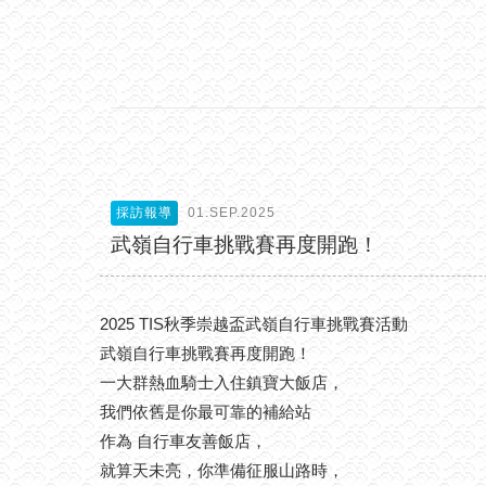
採訪報導
01.SEP.2025
武嶺自行車挑戰賽再度開跑！
2025 TIS秋季崇越盃武嶺自行車挑戰賽活動
武嶺自行車挑戰賽再度開跑！
一大群熱血騎士入住鎮寶大飯店，
我們依舊是你最可靠的補給站
作為 自行車友善飯店，
就算天未亮，你準備征服山路時，