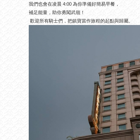
我們也會在凌晨 4:00 為你準備好簡易早餐，
補足能量，助你勇闖武嶺！
歡迎所有騎士們，把鎮寶當作旅程的起點與歸屬。