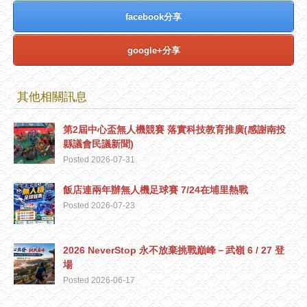
facebook分享
google+分享
其他相關訊息
第2屆中心盃無人機競賽 落實科技教育推廣(感謝南投
縣議會民議新聞)
Posted 2026-07-31
飯店連兩年辦無人機足球賽 7/24在埔里熱戰
Posted 2026-07-23
2026 NeverStop 永不放棄挑戰巔峰－武嶺 6 / 27 登
場
Posted 2026-06-17