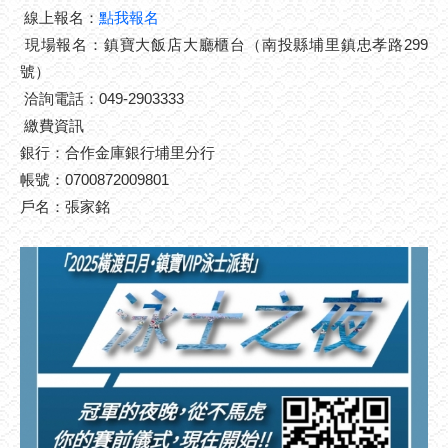
線上報名：
點我報名
現場報名：鎮寶大飯店大廳櫃台（南投縣埔里鎮忠孝路299
號）
洽詢電話：049-2903333
繳費資訊
銀行：合作金庫銀行埔里分行
帳號：0700872009801
戶名：張家銘