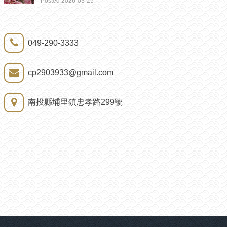
Posted 2026-03-25
049-290-3333
cp2903933@gmail.com
南投縣埔里鎮忠孝路299號