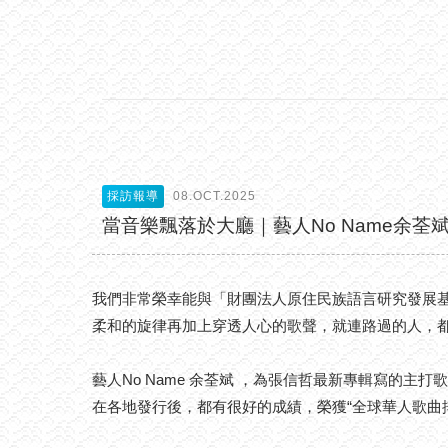
採訪報導
08.OCT.2025
當音樂飄落於大廳｜藝人No Name余
我們非常榮幸能與「財團法人原住民族語言研究發展基金
柔和的旋律再加上穿透人心的歌聲，就連路過的人，
藝人No Name 余荃斌 ，為張信哲最新專輯寫的主打
在各地發行後，都有很好的成績，榮獲“全球華人歌曲