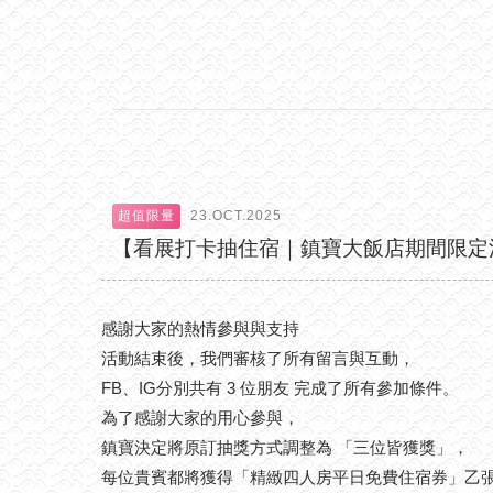
超值限量
23.OCT.2025
【看展打卡抽住宿｜鎮寶大飯店期間限定
感謝大家的熱情參與與支持
活動結束後，我們審核了所有留言與互動，
FB、IG分別共有 3 位朋友 完成了所有參加條件。
為了感謝大家的用心參與，
鎮寶決定將原訂抽獎方式調整為 「三位皆獲獎」，
每位貴賓都將獲得「精緻四人房平日免費住宿券」乙