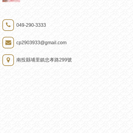
049-290-3333
cp2903933@gmail.com
南投縣埔里鎮忠孝路299號