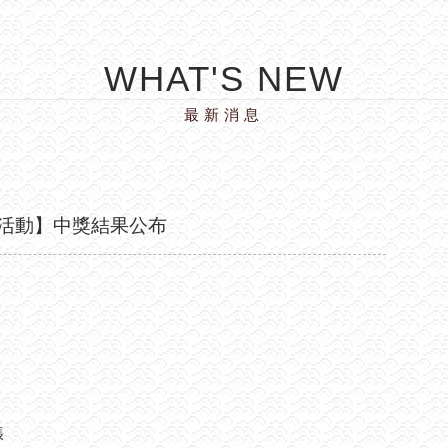
WHAT'S NEW
最新消息
活動】中獎結果公布
張