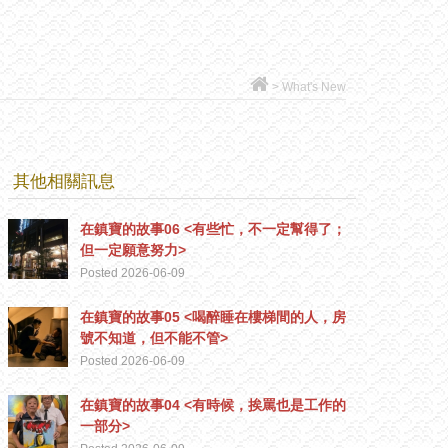
>
What's New
其他相關訊息
在鎮寶的故事06 <有些忙，不一定幫得了；
但一定願意努力>
Posted 2026-06-09
在鎮寶的故事05 <喝醉睡在樓梯間的人，房
號不知道，但不能不管>
Posted 2026-06-09
在鎮寶的故事04 <有時候，挨罵也是工作的
一部分>