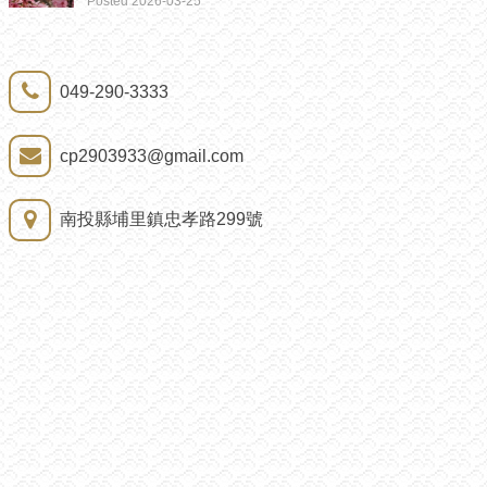
Posted 2026-03-25
049-290-3333
cp2903933@gmail.com
南投縣埔里鎮忠孝路299號