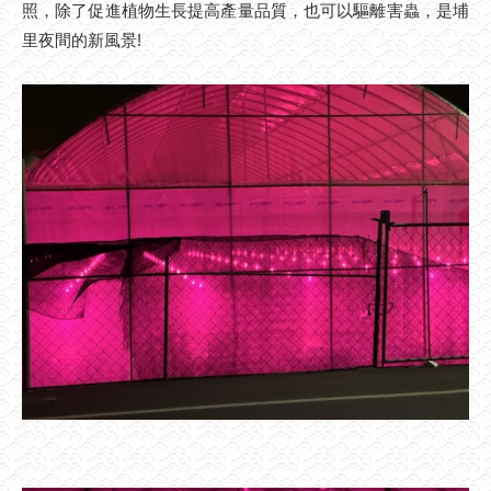
照，除了促進植物生長提高產量品質，也可以驅離害蟲，是埔
里夜間的新風景!