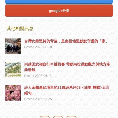
google+分享
其他相關訊息
台灣女壘堅持的背後，是南投埔里默默守護的「家」
Posted 2026-06-18
崇越盃武嶺自行車挑戰賽 帶動南投運動觀光與地方產
業發展
Posted 2026-06-11
詩人余鑑昌給埔里的21首詩系列03-<埔里-蝴蝶>五言
絕句
Posted 2026-03-25