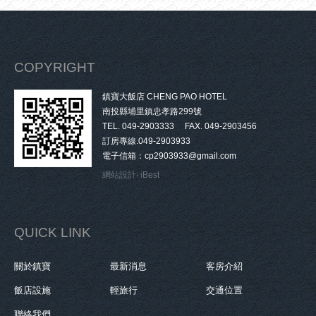
COPYRIGHT
鎮寶大飯店 CHENG PAO HOTEL
南投縣埔里鎮忠孝路299號
TEL. 049-2903333 FAX. 049-2903456
訂房專線.049-2903933
電子信箱：cp2903933@gmail.com
網站設計
‧
iBest
QUICK LINK
關於鎮寶
最新消息
客房介紹
飯店設施
輕旅行
交通位置
聯絡我們