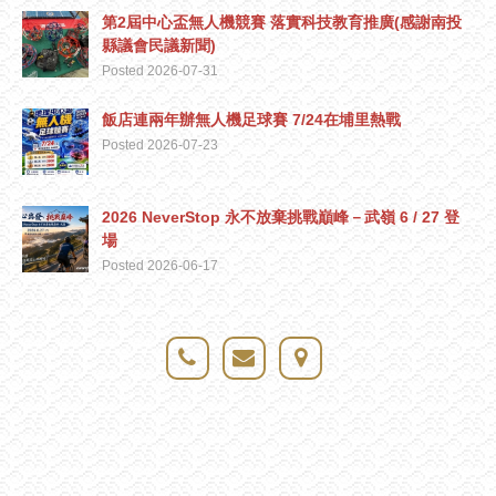
第2屆中心盃無人機競賽 落實科技教育推廣(感謝南投
縣議會民議新聞)
Posted 2026-07-31
飯店連兩年辦無人機足球賽 7/24在埔里熱戰
Posted 2026-07-23
2026 NeverStop 永不放棄挑戰巔峰－武嶺 6 / 27 登
場
Posted 2026-06-17