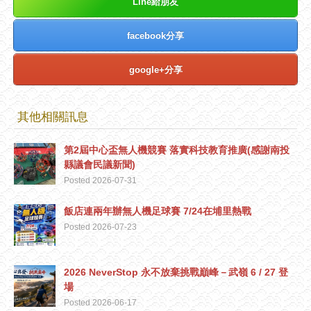
Line給朋友
facebook分享
google+分享
其他相關訊息
第2屆中心盃無人機競賽 落實科技教育推廣(感謝南投
縣議會民議新聞)
Posted 2026-07-31
飯店連兩年辦無人機足球賽 7/24在埔里熱戰
Posted 2026-07-23
2026 NeverStop 永不放棄挑戰巔峰－武嶺 6 / 27 登
場
Posted 2026-06-17