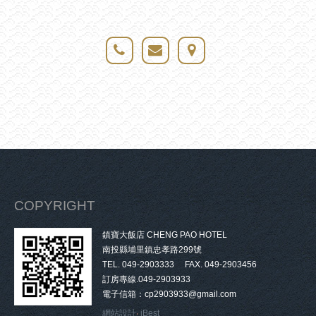
COPYRIGHT
鎮寶大飯店 CHENG PAO HOTEL
南投縣埔里鎮忠孝路299號
TEL. 049-2903333 FAX. 049-2903456
訂房專線.049-2903933
電子信箱：cp2903933@gmail.com
網站設計
‧
iBest