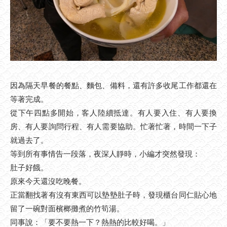
因為隔天早餐的餐點、麵包、備料，還有許多收尾工作都還在
等著完成。
從下午四點多開始，客人陸續抵達。有人要入住、有人要換
房、有人要詢問行程、有人需要協助。忙著忙著，時間一下子
就過去了。
等到所有事情告一段落，夜深人靜時，小編才突然發現：
肚子好餓。
原來今天還沒吃晚餐。
正當翻找著有沒有東西可以墊墊肚子時，發現櫃台同仁貼心地
留了一碗對面檳榔攤煮的竹筍湯。
同事說：「要不要熱一下？熱熱的比較好喝。」