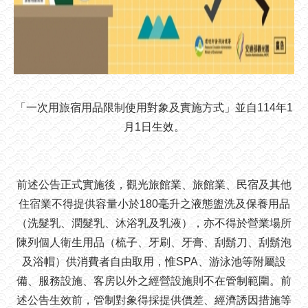
「一次用旅宿用品限制使用對象及實施方式」並自114年1
月1日生效。
前述公告正式實施後，觀光旅館業、旅館業、民宿及其他
住宿業不得提供容量小於180毫升之液態盥洗及保養用品
（洗髮乳、潤髮乳、沐浴乳及乳液），亦不得於營業場所
陳列個人衛生用品（梳子、牙刷、牙膏、刮鬍刀、刮鬍泡
及浴帽）供消費者自由取用，惟SPA、游泳池等附屬設
備、服務設施、客房以外之經營設施則不在管制範圍。前
述公告生效前，管制對象得採提供價差、經濟誘因措施等