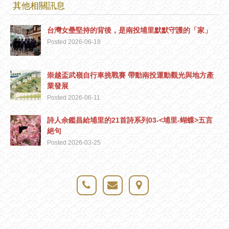
其他相關訊息
台灣女壘堅持的背後，是南投埔里默默守護的「家」
Posted 2026-06-18
崇越盃武嶺自行車挑戰賽 帶動南投運動觀光與地方產
業發展
Posted 2026-06-11
詩人余鑑昌給埔里的21首詩系列03-<埔里-蝴蝶>五言
絕句
Posted 2026-03-25