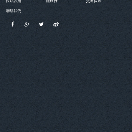
飯店設施
輕旅行
交通位置
聯絡我們