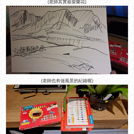
(老師其實最愛蘭花)
(老師也有做風景的紀錄喔)