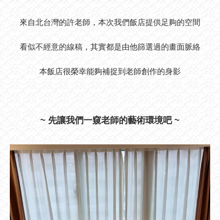
來自北台灣的許老師，本次我們飯店提供足夠的空間
看似不經意的線稿，其實都是由他篩選過的畫面脈絡
本飯店很榮幸能夠補捉到老師創作的身影
~ 先讓我們一窺老師的藝術環境吧 ~