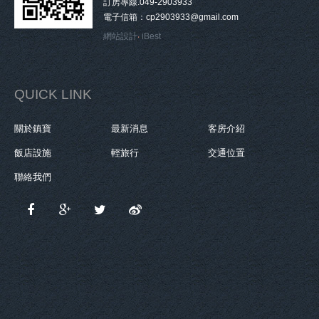
訂房專線.049-2903933
電子信箱：cp2903933@gmail.com
網站設計
‧
iBest
QUICK LINK
關於鎮寶
最新消息
客房介紹
飯店設施
輕旅行
交通位置
聯絡我們