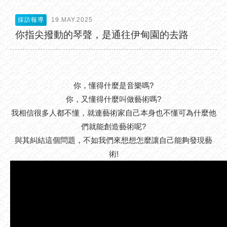
採訪報導
19.MAY.2025
你指尖撥動的琴聲，是通往伊甸園的去路
你，懂得什麼是音樂嗎?
你，又懂得什麼叫做藝術嗎?
我相信很多人都不懂，就連藝術家自己本身也不懂可為什麼他
們就能創造藝術呢?
與其糾結這個問題，不如我們來想想怎麼讓自己能夠發現藝
術!