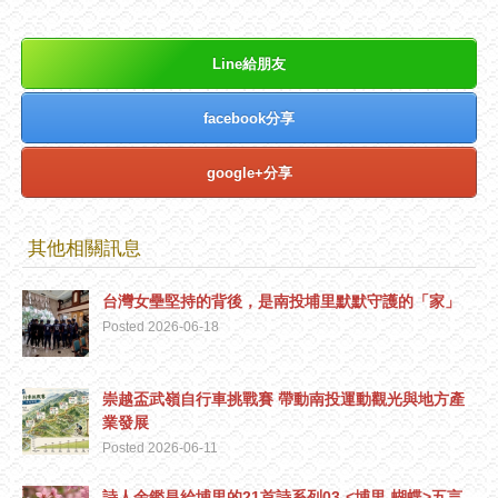
Line給朋友
facebook分享
google+分享
其他相關訊息
台灣女壘堅持的背後，是南投埔里默默守護的「家」
Posted 2026-06-18
崇越盃武嶺自行車挑戰賽 帶動南投運動觀光與地方產
業發展
Posted 2026-06-11
詩人余鑑昌給埔里的21首詩系列03-<埔里-蝴蝶>五言