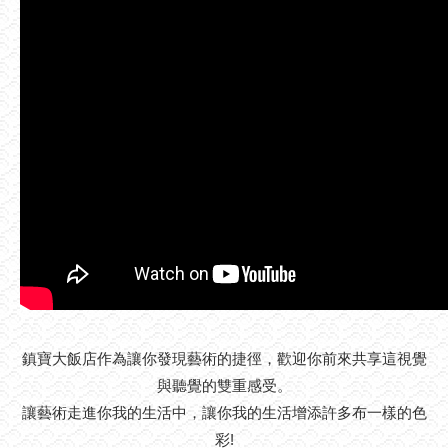
鎮寶大飯店作為讓你發現藝術的捷徑，歡迎你前來共享這視覺
與聽覺的雙重感受。
讓藝術走進你我的生活中，讓你我的生活增添許多布一樣的色
彩!