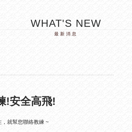
WHAT'S NEW
最新消息
!安全高飛!
住，就幫您聯絡教練 ~