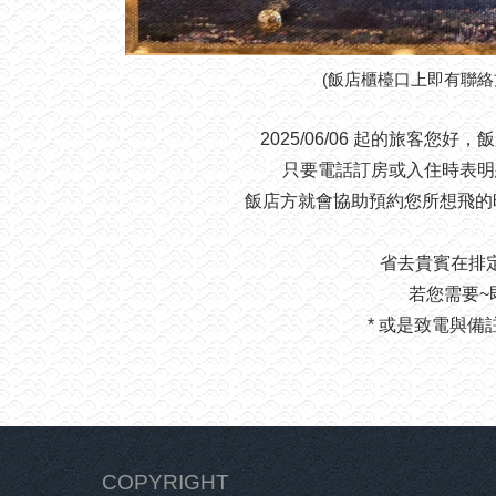
(飯店櫃檯口上即有聯絡
2025/06/06 起的旅客您
只要電話訂房或入住時表明
飯店方就會協助預約您所想飛的
省去貴賓在排
若您需要~
* 或是致電與備註說明
COPYRIGHT