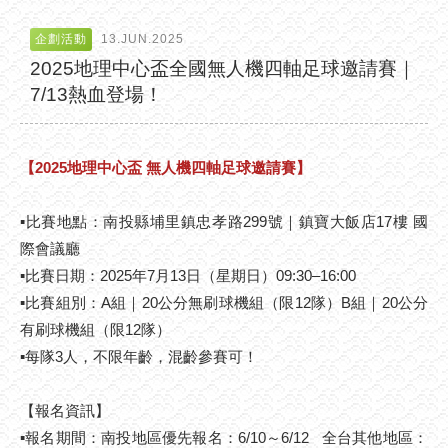
企劃活動
13.JUN.2025
2025地理中心盃全國無人機四軸足球邀請賽｜
7/13熱血登場！
【2025地理中心盃 無人機四軸足球邀請賽】
▪比賽地點：南投縣埔里鎮忠孝路299號｜鎮寶大飯店17樓 國
際會議廳
▪比賽日期：2025年7月13日（星期日）09:30–16:00
▪比賽組別：A組｜20公分無刷球機組（限12隊）B組｜20公分
有刷球機組（限12隊）
▪每隊3人，不限年齡，混齡參賽可！
【報名資訊】
▪報名期間：南投地區優先報名：6/10～6/12 全台其他地區：