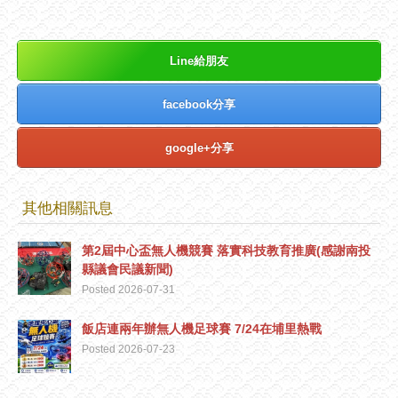
Line給朋友
facebook分享
google+分享
其他相關訊息
第2屆中心盃無人機競賽 落實科技教育推廣(感謝南投
縣議會民議新聞)
Posted 2026-07-31
飯店連兩年辦無人機足球賽 7/24在埔里熱戰
Posted 2026-07-23