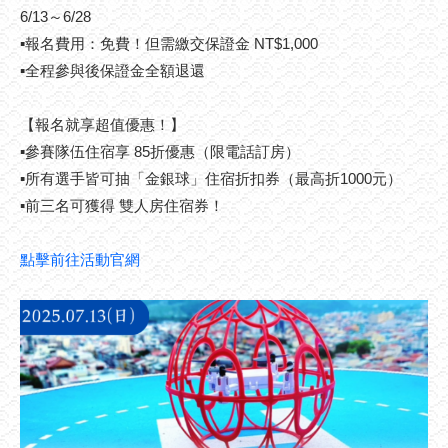
6/13～6/28
▪報名費用：免費！但需繳交保證金 NT$1,000
▪全程參與後保證金全額退還
【報名就享超值優惠！】
▪參賽隊伍住宿享 85折優惠（限電話訂房）
▪所有選手皆可抽「金銀球」住宿折扣券（最高折1000元）
▪前三名可獲得 雙人房住宿券！
點擊前往活動官網