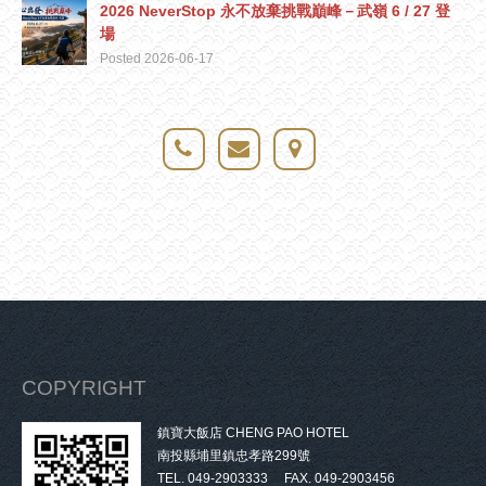
2026 NeverStop 永不放棄挑戰巔峰－武嶺 6 / 27 登
場
Posted 2026-06-17
COPYRIGHT
鎮寶大飯店 CHENG PAO HOTEL
南投縣埔里鎮忠孝路299號
TEL. 049-2903333 FAX. 049-2903456