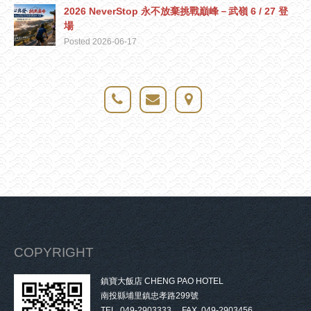
2026 NeverStop 永不放棄挑戰巔峰－武嶺 6 / 27 登
場
Posted 2026-06-17
COPYRIGHT
鎮寶大飯店 CHENG PAO HOTEL
南投縣埔里鎮忠孝路299號
TEL. 049-2903333 FAX. 049-2903456