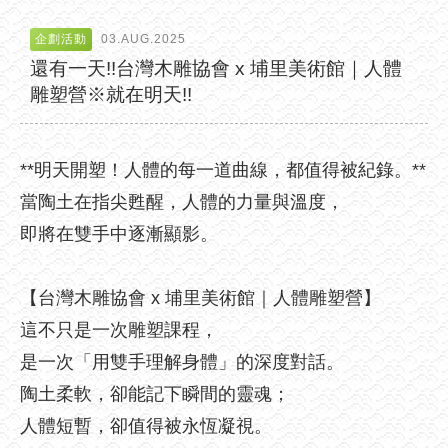
企劃活動
03.AUG.2025
還有一天!!台灣木雕協會 x 埔里美術館｜人體
雕塑營※就在明天!!
**明天開塑！人體的每一道曲線，都值得被紀錄。**
當陶土在指尖甦醒，人體的力量與溫度，
即將在雙手中逐漸顯影。
【台灣木雕協會 x 埔里美術館｜人體雕塑營】
這不只是一次雕塑課程，
是一次「用雙手理解身體」的深度對話。
陶土柔軟，卻能記下瞬間的靈魂；
人體短暫，卻值得被永恆凝視。