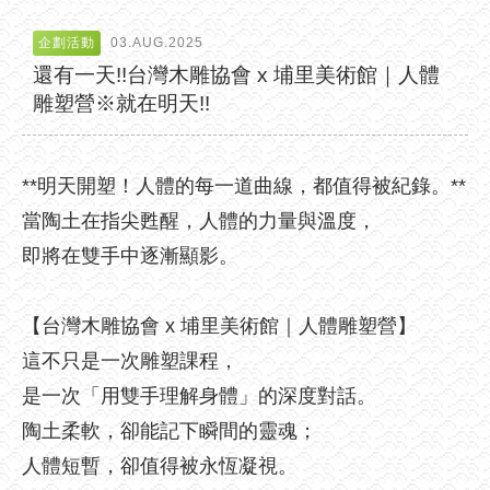
企劃活動
03.AUG.2025
還有一天!!台灣木雕協會 x 埔里美術館｜人體
雕塑營※就在明天!!
**明天開塑！人體的每一道曲線，都值得被紀錄。**
當陶土在指尖甦醒，人體的力量與溫度，
即將在雙手中逐漸顯影。
【台灣木雕協會 x 埔里美術館｜人體雕塑營】
這不只是一次雕塑課程，
是一次「用雙手理解身體」的深度對話。
陶土柔軟，卻能記下瞬間的靈魂；
人體短暫，卻值得被永恆凝視。