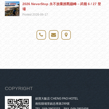
2026 NeverStop 永不放棄挑戰巔峰－武嶺 6 / 27 登
場
Posted 2026-06-17
COPYRIGHT
鎮寶大飯店 CHENG PAO HOTEL
南投縣埔里鎮忠孝路299號
TEL. 049-2903333 FAX. 049-2903456