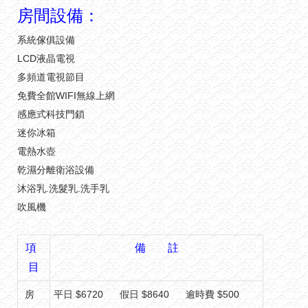
房間設備：
系統傢俱設備
LCD液晶電視
多頻道電視節目
免費全館WIFI無線上網
感應式科技門鎖
迷你冰箱
電熱水壺
乾濕分離衛浴設備
沐浴乳.洗髮乳.洗手乳
吹風機
項
備 註
目
房
平日 $6720 假日 $8640 逾時費 $500