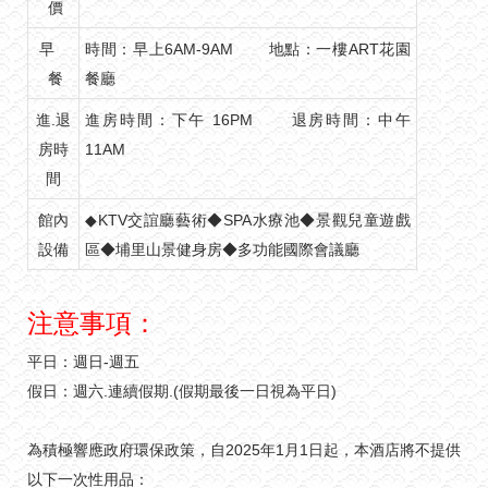
價
早
時間：早上6AM-9AM 地點：一樓ART花園
餐
餐廳
進.退
進房時間：下午 16PM 退房時間：中午
房時
11AM
間
館內
◆KTV交誼廳藝術◆SPA水療池◆景觀兒童遊戲
設備
區◆埔里山景健身房◆多功能國際會議廳
注意事項：
平日：週日-週五
假日：週六.連續假期.(假期最後一日視為平日)
為積極響應政府環保政策，自2025年1月1日起，本酒店將不提供
以下一次性用品：