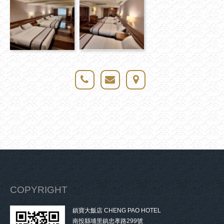
COPYRIGHT
鎮寶大飯店 CHENG PAO HOTEL
南投縣埔里鎮忠孝路299號