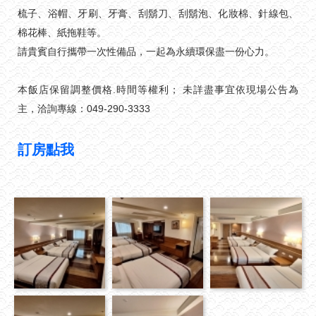
梳子、浴帽、牙刷、牙膏、刮鬍刀、刮鬍泡、化妝棉、針線包、
棉花棒、紙拖鞋等。
請貴賓自行攜帶一次性備品，一起為永續環保盡一份心力。
本飯店保留調整價格.時間等權利； 未詳盡事宜依現場公告為
主，洽詢專線：049-290-3333
訂房點我