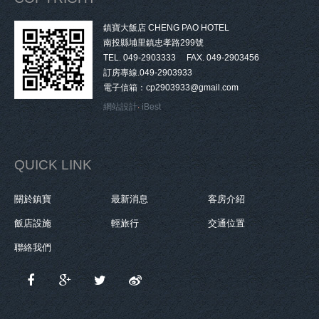
鎮寶大飯店 CHENG PAO HOTEL
南投縣埔里鎮忠孝路299號
TEL. 049-2903333 FAX. 049-2903456
訂房專線.049-2903933
電子信箱：cp2903933@gmail.com
網站設計
‧
iBest
QUICK LINK
關於鎮寶
最新消息
客房介紹
飯店設施
輕旅行
交通位置
聯絡我們